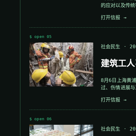
的应对以及传统
打开信报 →
$ open 05
社会民生 · 202
建筑工人
8月6日上海黄
过、伤情进展与
打开信报 →
$ open 06
社会民生 · 202