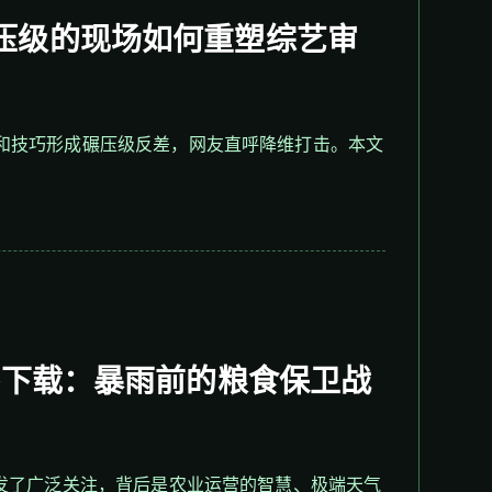
压级的现场如何重塑综艺审
压和技巧形成碾压级反差，网友直呼降维打击。本文
杰下载：暴雨前的粮食保卫战
引发了广泛关注，背后是农业运营的智慧、极端天气