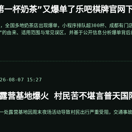
第一杯奶茶”又爆单了乐吧棋牌官网
天，全国多地奶茶店出现爆单，小程序排队超300杯、成都有门
”的由来、适用范围与常见误区，并基于公开信息分析爆单背后
6-08-07 15:27
露营基地爆火 村民苦不堪言普天国
一处露营基地因周末夜场活动导致村民出行严重受阻，交通事