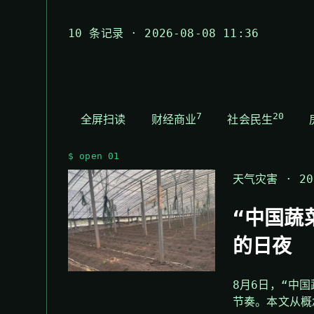
10 条记录 · 2026-08-08 11:36
7
20
全屏扫读
财经商业
社会民生
$ open 01
天气灾害 · 202
“中国蔬
的日夜
8月6日，“中
节奏。本文从概