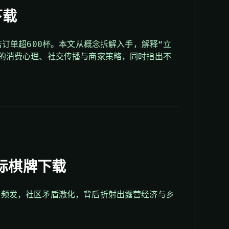
下载
店订单超600杯。本文从概念拆解入手，解释“立
的消费心理、社交传播与商家策略，同时指出不
际棋牌下载
故频发，社区矛盾激化，背后折射出露营经济与乡