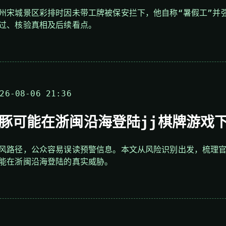
州宋城景区彩排时因未带工牌被保安拦下，他自称“暑假工”并
过、核验真相及后续看点。
6-08-06 21:36
豚可能在浙闽沿海登陆jj棋牌游戏
风路径，公众容易误读预警信息。本文从风险识别出发，梳理
能在浙闽沿海登陆的真实威胁。