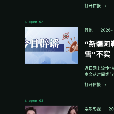
打开信报 →
$ open 02
其他 · 2026-
“新疆阿
雪"不实
近日网上流传“
本文从时间线与
打开信报 →
$ open 03
娱乐影视 · 202