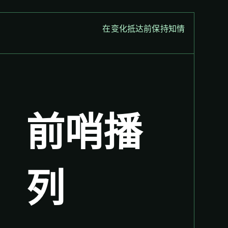
在变化抵达前保持知情
前哨播
列