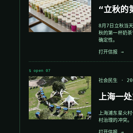
“立秋的
8月7日立秋当
秋的第一杯奶茶
确定性。
打开信报 →
$ open 07
社会民生 · 202
上海一处
上海浦东星火村
村治理的冲突。
打开信报 →