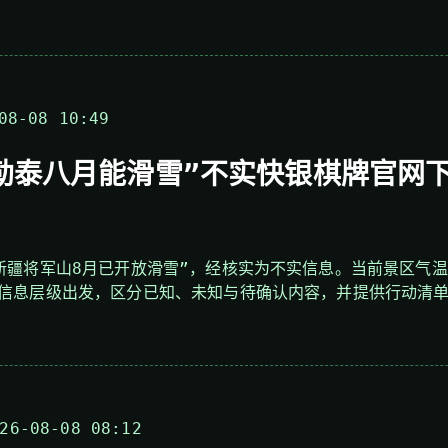
08-08 10:49
勒泰八月能滑雪”不实快银棋牌官网
新疆将军山8月已开放滑雪”，经核实为不实信息。当前景区气温
信息层级出发，区分已知、未知与待确认内容，并提供行动清
6-08-08 08:12