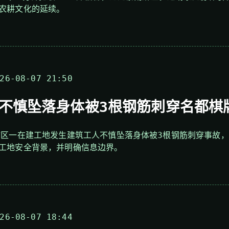
农耕文化的延续。
6-08-07 21:50
不慎坠落身体被3根钢筋刺穿名都棋
浦区一在建工地发生建筑工人不慎坠落身体被3根钢筋刺穿事故
工地安全背景，并明确信息边界。
6-08-07 18:44