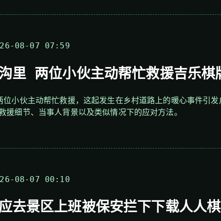
6-08-07 07:59
沟里 两位小伙主动帮忙救援吉乐棋
两位小伙主动帮忙救援，这起发生在乡村道路上的暖心事件引发
救援细节、当事人背景以及类似情况下的应对方法。
6-08-07 00:10
应去景区上班被保安拦下下载人人棋